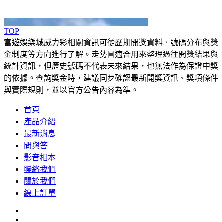
TOP
富遊娛樂城威力彩相關資訊可從歷期開獎資料、號碼分布與獎
金制度等方向進行了解。走勢圖適合用來整理過往開獎結果與
統計資訊，但歷史號碼不代表未來結果，也無法作為保證中獎
的依據。查詢獎金時，建議同步確認最新開獎資訊、獎項條件
與實際規則，並以官方公告內容為準。
首頁
產品介紹
最新消息
問與答
影音相本
聯絡我們
關於我們
線上訂單