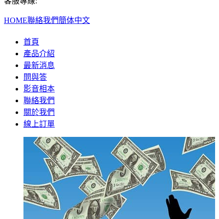
客服專線:
HOME
聯絡我們
簡体中文
首頁
產品介紹
最新消息
問與答
影音相本
聯絡我們
關於我們
線上訂單