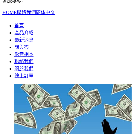
客服專線:
HOME
聯絡我們
簡体中文
首頁
產品介紹
最新消息
問與答
影音相本
聯絡我們
關於我們
線上訂單