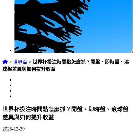
>
世界盃
>
世界杯投注時間點怎麼抓？開盤、即時盤、滾
球盤差異與如何提升收益
世界杯投注時間點怎麼抓？開盤、即時盤、滾球盤
差異與如何提升收益
2025-12-29