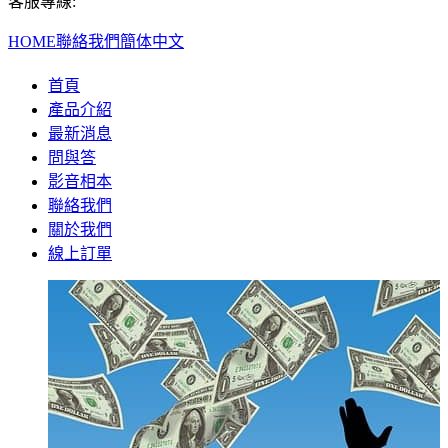
客服專線:
HOME
聯絡我們
簡体中文
首頁
產品介紹
最新消息
問與答
影音相本
聯絡我們
關於我們
線上訂單