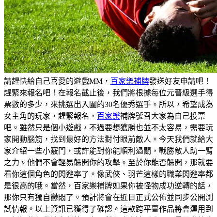
請趕快給自己喜愛的遊戲MM，
百家樂補牌
發送好友申請吧！
趕緊來報名吧！在報名截止後，我們將根據每位元晉級選手得
票數的多少，來挑選出入圍的30名優秀選手。所以，希望成為
女主角的玩家，趕緊報名，
百家樂
補牌號召大家為自己投票
吧。雖然只是個小遊戲，不過要想獲勝也並不太容易，需要玩
家開動腦筋，找到最好的方法對付眼前敵人。今天我們就給大
家介紹一些小竅門，或許能對你能順利過關，戰勝敵人助一臂
之力。他們不會輕易躲開你的攻擊。至於你能否躲開，那就要
看你這個角色的閃避率了。像武俠、羽芒這樣的職業閃避率都
是很高的哦。當然，百家樂補牌如果你被怪物成功逆轉的話，
那你只有獨自鬱悶了。預計將會在近日正式公佈並同步公開測
試情報。以上資訊已獲得了確認。這款跨平臺作品將會運用到