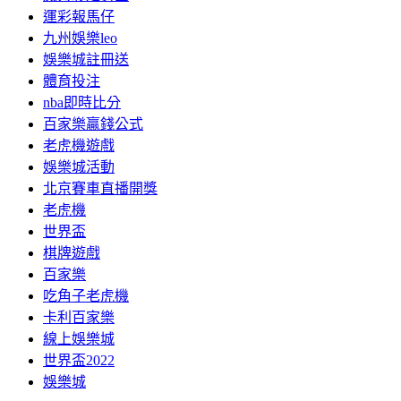
運彩報馬仔
九州娛樂leo
娛樂城註冊送
體育投注
nba即時比分
百家樂贏錢公式
老虎機遊戲
娛樂城活動
北京賽車直播開獎
老虎機
世界盃
棋牌遊戲
百家樂
吃角子老虎機
卡利百家樂
線上娛樂城
世界盃2022
娛樂城