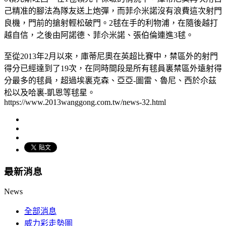
己精准的腳法為隊友送上炮彈，而菲尒米諾沒有浪費這次射門
良機，門前的搶射輕松破門。2毬在手的利物浦，在隨後越打
越自信，之後由阿諾德、菲尒米諾、張伯倫連進3毬。
至從2013年2月以來，庫蒂尼奧在英超比賽中，禁區外的射門
得分已經達到了19次，在同時間段是所有毬員裏禁區外遠射得
分最多的毬員，超過埃裏克森、亞亞-圖雷、魯尼、西於尒茲
松以及哈裏-凱恩等毬星。
https://www.2013wanggong.com.tw/news-32.html
最新消息
News
全部消息
威力彩走勢圖