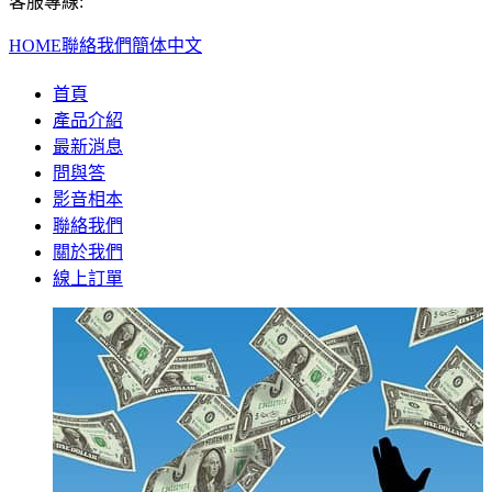
客服專線:
HOME
聯絡我們
簡体中文
首頁
產品介紹
最新消息
問與答
影音相本
聯絡我們
關於我們
線上訂單