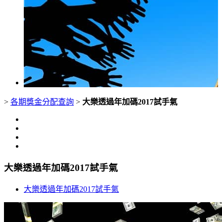
>
各期獎金分配查詢
>
大樂透過年加碼2017試手氣
大樂透過年加碼2017試手氣
大樂透過年加碼2017試手氣